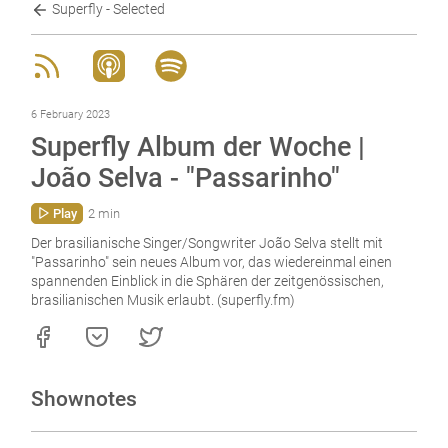
Superfly - Selected
6 February 2023
Superfly Album der Woche |
João Selva - "Passarinho"
Play
2 min
Der brasilianische Singer/Songwriter João Selva stellt mit
"Passarinho" sein neues Album vor, das wiedereinmal einen
spannenden Einblick in die Sphären der zeitgenössischen,
brasilianischen Musik erlaubt. (superfly.fm)
Shownotes