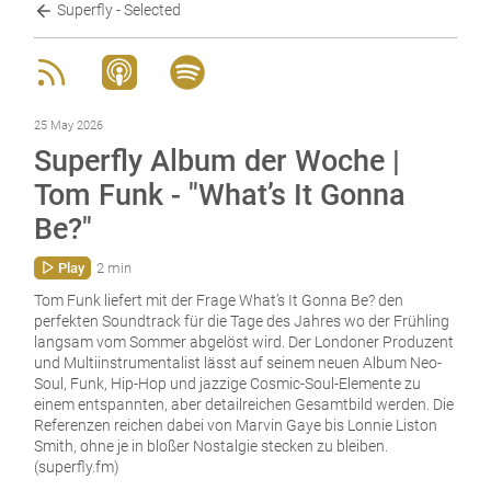
Superfly - Selected
25 May 2026
Superfly Album der Woche |
Tom Funk - "What’s It Gonna
Be?"
Play
2 min
Tom Funk liefert mit der Frage What’s It Gonna Be? den
perfekten Soundtrack für die Tage des Jahres wo der Frühling
langsam vom Sommer abgelöst wird. Der Londoner Produzent
und Multiinstrumentalist lässt auf seinem neuen Album Neo-
Soul, Funk, Hip-Hop und jazzige Cosmic-Soul-Elemente zu
einem entspannten, aber detailreichen Gesamtbild werden. Die
Referenzen reichen dabei von Marvin Gaye bis Lonnie Liston
Smith, ohne je in bloßer Nostalgie stecken zu bleiben.
(superfly.fm)