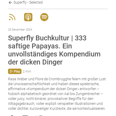
Superfly - Selected
23 December 2024
Superfly Buchkultur | 333
saftige Papayas. Ein
unvollständiges Kompendium
der dicken Dinger
Play
2 min
Rasa Weber und Flore de Crombrugghe feiern mit großer Lust
die Unwissenschaftlichkeit und haben dieses spielerische,
affirmative »Kompendium der dicken Dinger« entworfen –
hübsch alphabetisch geordnet von Aal bis Zungenbrecher –
voller juicy, nicht-binärer, provokativer Begriffe für den
Alltagsgebrauch, voller explizit verspielter Illustrationen und
voller dichter, kurzweiliger Kurztexte, die sie kontextualisieren.