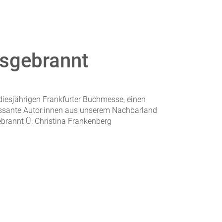
usgebrannt
iesjährigen Frankfurter Buchmesse, einen
essante Autor:innen aus unserem Nachbarland
ebrannt Ü: Christina Frankenberg