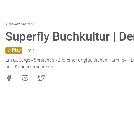
9 November 2025
Superfly Buchkultur | D
Play
1 min
Ein außergewöhnliches »Bild einer unglücklichen Familie«. »D
und Kimche erschienen.