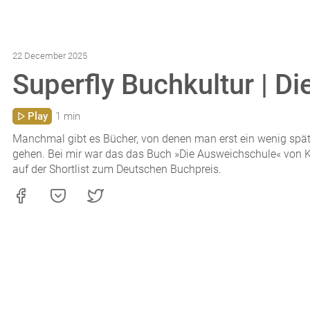
22 December 2025
Superfly Buchkultur | D
Play
1 min
Manchmal gibt es Bücher, von denen man erst ein wenig spät
gehen. Bei mir war das das Buch »Die Ausweichschule« von 
auf der Shortlist zum Deutschen Buchpreis.