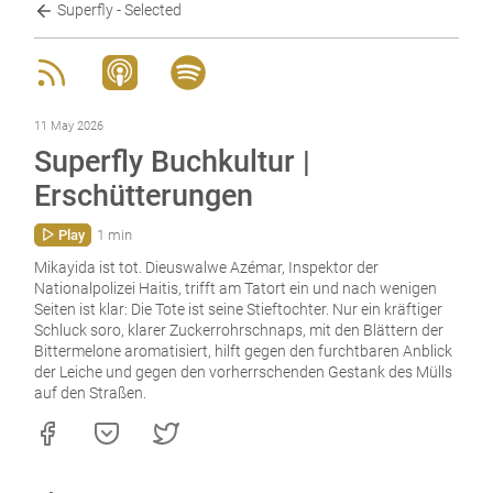
Superfly - Selected
11 May 2026
Superfly Buchkultur |
Erschütterungen
Play
1 min
Mikayida ist tot. Dieuswalwe Azémar, Inspektor der
Nationalpolizei Haitis, trifft am Tatort ein und nach wenigen
Seiten ist klar: Die Tote ist seine Stieftochter. Nur ein kräftiger
Schluck soro, klarer Zuckerrohrschnaps, mit den Blättern der
Bittermelone aromatisiert, hilft gegen den furchtbaren Anblick
der Leiche und gegen den vorherrschenden Gestank des Mülls
auf den Straßen.