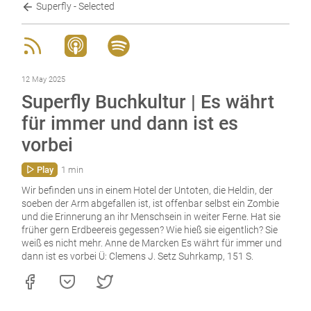
Superfly - Selected
12 May 2025
Superfly Buchkultur | Es währt
für immer und dann ist es
vorbei
Play
1 min
Wir befinden uns in einem Hotel der Untoten, die Heldin, der
soeben der Arm abgefallen ist, ist offenbar selbst ein Zombie
und die Erinnerung an ihr Menschsein in weiter Ferne. Hat sie
früher gern Erdbeereis gegessen? Wie hieß sie eigentlich? Sie
weiß es nicht mehr. Anne de Marcken Es währt für immer und
dann ist es vorbei Ü: Clemens J. Setz Suhrkamp, 151 S.