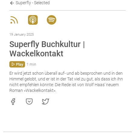
Superfly - Selected
19 January 2025
Superfly Buchkultur |
Wackelkontakt
Play
1 min
Er wird jetzt schon überall auf- und ab besprochen und in den
Himmel gelobt, und er ist in der Tat viel zu gut, als dass ich ihn
nicht empfehlen könnte: Die Rede ist von Wolf Haas‘ neuem
Roman »Wackelkontakt«.