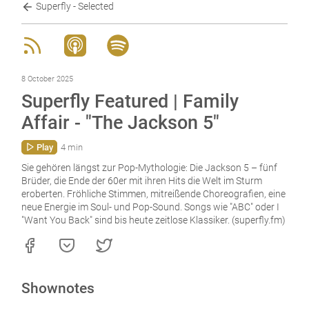
Superfly - Selected
8 October 2025
Superfly Featured | Family
Affair - "The Jackson 5"
Play
4 min
Sie gehören längst zur Pop-Mythologie: Die Jackson 5 – fünf
Brüder, die Ende der 60er mit ihren Hits die Welt im Sturm
eroberten. Fröhliche Stimmen, mitreißende Choreografien, eine
neue Energie im Soul- und Pop-Sound. Songs wie "ABC" oder I
"Want You Back" sind bis heute zeitlose Klassiker. (superfly.fm)
Shownotes