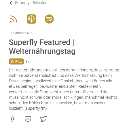
Superfly - Selected
16 October 2025
Superfly Featured |
Welternährungstag
Play
3 min
Der Welternährungstag soll uns daran erinnern, dass Nahrung
nicht selbstverständlich ist und dass Wertschätzung beim
Essen beginnt. Vielleicht eine Floskel, aber - wir können alle
etwas beitragen: bewusster einkaufen, Reste kreativ
verwerten, lokale Produzent:innen unterstützen. Und das
muss nicht schwer oder moralisch klingen, manchmal reicht’s
schon, den Kühlschrank zu checken, bevor man wieder
loszieht. (superfly.fm)