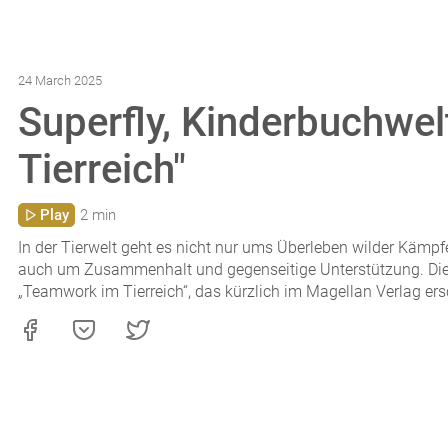
24 March 2025
Superfly, Kinderbuchwel
Tierreich"
Play
2 min
In der Tierwelt geht es nicht nur ums Überleben wilder Kämpfe
auch um Zusammenhalt und gegenseitige Unterstützung. D
„Teamwork im Tierreich“, das kürzlich im Magellan Verlag ers