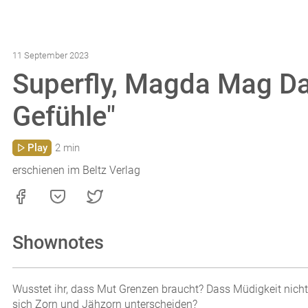
11 September 2023
Superfly, Magda Mag Da
Gefühle"
Play
2 min
erschienen im Beltz Verlag
Shownotes
Wusstet ihr, dass Mut Grenzen braucht? Dass Müdigkeit nicht 
sich Zorn und Jähzorn unterscheiden?