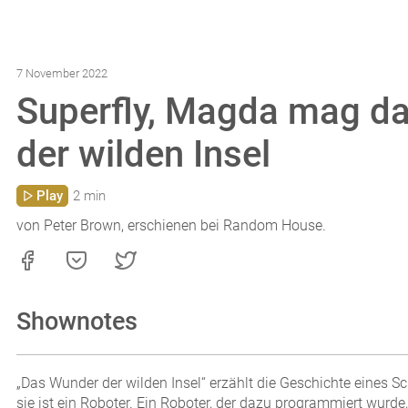
7 November 2022
Superfly, Magda mag da
der wilden Insel
Play
2 min
von Peter Brown, erschienen bei Random House.
Shownotes
„Das Wunder der wilden Insel“ erzählt die Geschichte eines Sc
sie ist ein Roboter. Ein Roboter, der dazu programmiert wurd