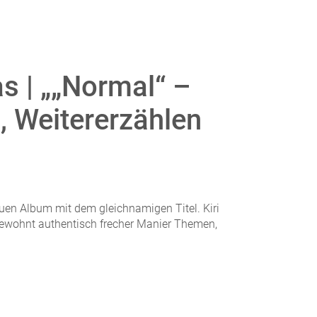
s | „„Normal“ –
 Weitererzählen
euen Album mit dem gleichnamigen Titel. Kiri
gewohnt authentisch frecher Manier Themen,