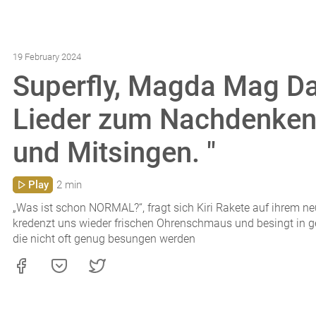
19 February 2024
Superfly, Magda Mag Da
Lieder zum Nachdenken,
und Mitsingen. "
Play
2 min
„Was ist schon NORMAL?“, fragt sich Kiri Rakete auf ihrem n
kredenzt uns wieder frischen Ohrenschmaus und besingt in 
die nicht oft genug besungen werden