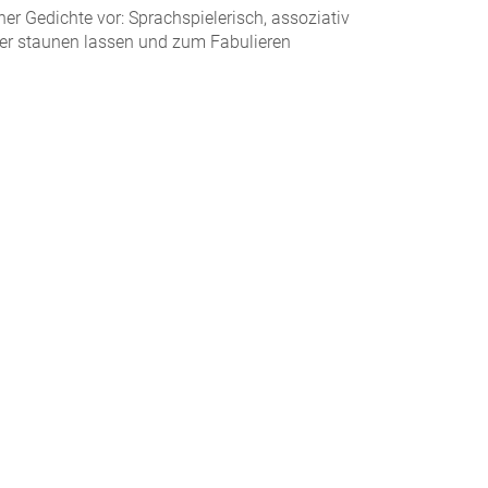
er Gedichte vor: Sprachspielerisch, assoziativ
der staunen lassen und zum Fabulieren