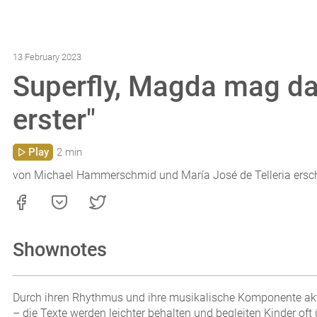
13 February 2023
Superfly, Magda mag das
erster"
Play
2 min
von Michael Hammerschmid und María José de Telleria ersc
Shownotes
Durch ihren Rhythmus und ihre musikalische Komponente akt
– die Texte werden leichter behalten und begleiten Kinder o