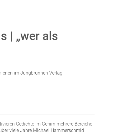
 | „wer als
hienen im Jungbrunnen Verlag.
ivieren Gedichte im Gehirn mehrere Bereiche
ft über viele Jahre.Michael Hammerschmid