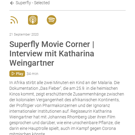
Superfly - Selected
21 September 2020
Superfly Movie Corner |
Interview mit Katharina
Weingartner
Play
34 min
In Afrika stirbt alle zwei Minuten ein Kind an der Malaria. Die
Dokumentation „Das Fieber“, die am 25.9. in die heimischen
Kinos kommt, zeigt erschütternde Zusammenhänge zwischen
der kolonialen Vergangenheit des afrikanischen Kontinents,
der Profitgier von Pharmakonzernen und der Ignoranz
internationaler Institutionen auf. Regisseurin Katharina
Weingartner hat mit Johannes Rhomberg über ihren Film
gesprochen und darüber, wie eine unscheinbare Pflanze, die
darin eine Hauptrolle spielt, auch im Kampf gegen Corona
mitmischen könnte.