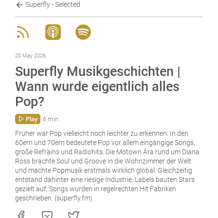
Superfly - Selected
20 May 2026
Superfly Musikgeschichten |
Wann wurde eigentlich alles
Pop?
Play
6 min
Früher war Pop vielleicht noch leichter zu erkennen. In den
60ern und 70ern bedeutete Pop vor allem eingängige Songs,
große Refrains und Radiohits. Die Motown Ära rund um Diana
Ross brachte Soul und Groove in die Wohnzimmer der Welt
und machte Popmusik erstmals wirklich global. Gleichzeitig
entstand dahinter eine riesige Industrie. Labels bauten Stars
gezielt auf, Songs wurden in regelrechten Hit Fabriken
geschrieben. (superfly.fm)