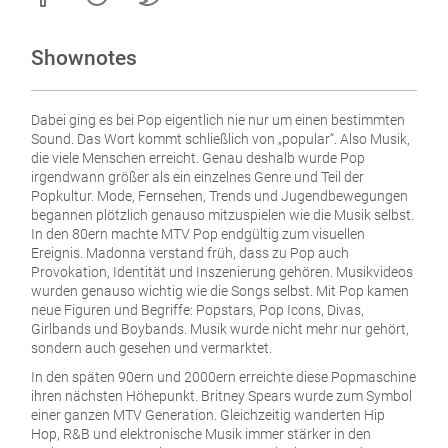
Shownotes
Dabei ging es bei Pop eigentlich nie nur um einen bestimmten
Sound. Das Wort kommt schließlich von „popular“. Also Musik,
die viele Menschen erreicht. Genau deshalb wurde Pop
irgendwann größer als ein einzelnes Genre und Teil der
Popkultur. Mode, Fernsehen, Trends und Jugendbewegungen
begannen plötzlich genauso mitzuspielen wie die Musik selbst.
In den 80ern machte MTV Pop endgültig zum visuellen
Ereignis. Madonna verstand früh, dass zu Pop auch
Provokation, Identität und Inszenierung gehören. Musikvideos
wurden genauso wichtig wie die Songs selbst. Mit Pop kamen
neue Figuren und Begriffe: Popstars, Pop Icons, Divas,
Girlbands und Boybands. Musik wurde nicht mehr nur gehört,
sondern auch gesehen und vermarktet.
In den späten 90ern und 2000ern erreichte diese Popmaschine
ihren nächsten Höhepunkt. Britney Spears wurde zum Symbol
einer ganzen MTV Generation. Gleichzeitig wanderten Hip
Hop, R&B und elektronische Musik immer stärker in den