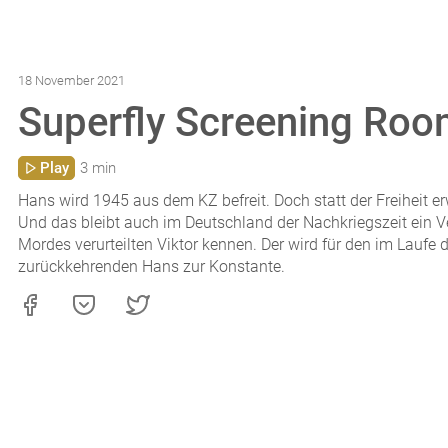
18 November 2021
Superfly Screening Room
Play
3 min
Hans wird 1945 aus dem KZ befreit. Doch statt der Freiheit e
Und das bleibt auch im Deutschland der Nachkriegszeit ein Ve
Mordes verurteilten Viktor kennen. Der wird für den im Laufe
zurückkehrenden Hans zur Konstante.