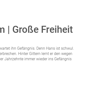
 | Große Freiheit
rwartet ihn Gefängnis. Denn Hans ist schwul.
rbrechen. Hinter Gittern lernt er den wegen
 der Jahrzehnte immer wieder ins Gefängnis