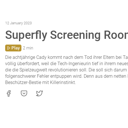
12 January 2023
Superfly Screening Ro
Play
2 min
Die achtjährige Cady kommt nach dem Tod ihrer Eltern bei Ta
völlig überfordert, weil die Tech-Ingenieurin tief in ihrem neu
die die Spielzeugwelt revolutionieren soll. Die soll sich dar
folgenschwerer Fehler entpuppen wird. Denn aus dem nette
Beschützer-Bestie mit Killerinstinkt.