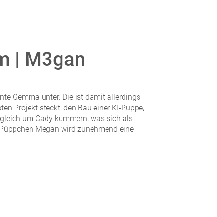
om | M3gan
nte Gemma unter. Die ist damit allerdings
esten Projekt steckt: den Bau einer KI-Puppe,
um gleich um Cady kümmern, was sich als
n Püppchen Megan wird zunehmend eine