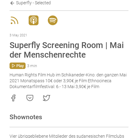
Superfly - Selected
3 May 2021
Superfly Screening Room | Mai
der Menschenrechte
Play
3 min
Human Rights Film Hub im Schikaneder-Kino: den ganzen Mai
2021 Monatspass 10€ oder 3,90€ je Film Ethnocineca
Dokumentarfilmfestival: 6.- 13 Mai 3,90€ je Film
Shownotes
Vier übriggebliebene Mitglieder des sudanesischen Filmclubs