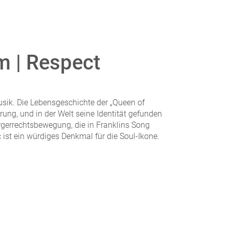
m | Respect
usik. Die Lebensgeschichte der „Queen of
prung, und in der Welt seine Identität gefunden
rgerrechtsbewegung, die in Franklins Song
ist ein würdiges Denkmal für die Soul-Ikone.