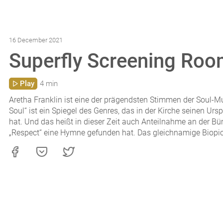
16 December 2021
Superfly Screening Roo
Play
4 min
Aretha Franklin ist eine der prägendsten Stimmen der Soul-M
Soul“ ist ein Spiegel des Genres, das in der Kirche seinen Urs
hat. Und das heißt in dieser Zeit auch Anteilnahme an der Bü
„Respect“ eine Hymne gefunden hat. Das gleichnamige Biopic 