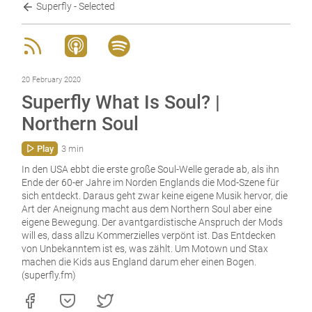
Superfly - Selected
20 February 2020
Superfly What Is Soul? |
Northern Soul
Play
3 min
In den USA ebbt die erste große Soul-Welle gerade ab, als ihn
Ende der 60-er Jahre im Norden Englands die Mod-Szene für
sich entdeckt. Daraus geht zwar keine eigene Musik hervor, die
Art der Aneignung macht aus dem Northern Soul aber eine
eigene Bewegung. Der avantgardistische Anspruch der Mods
will es, dass allzu Kommerzielles verpönt ist. Das Entdecken
von Unbekanntem ist es, was zählt. Um Motown und Stax
machen die Kids aus England darum eher einen Bogen.
(superfly.fm)